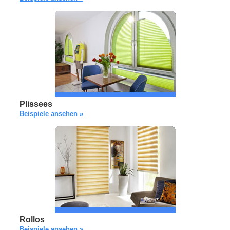
Plissees
Beispiele ansehen »
Rollos
Beispiele ansehen »