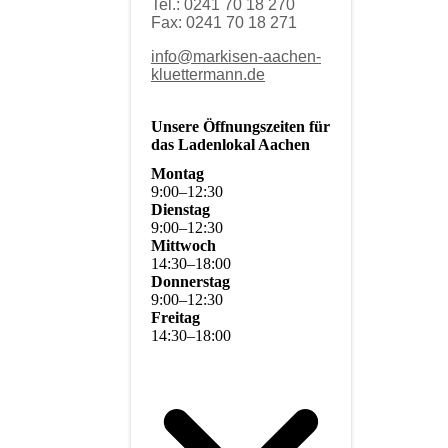
Tel.: 0241 70 18 270
Fax: 0241 70 18 271
info@markisen-aachen-
kluettermann.de
Unsere Öffnungszeiten für
das Ladenlokal Aachen
Montag
9
:
00
–
12
:
30
Dienstag
9
:
00
–
12
:
30
Mittwoch
14
:
30
–
18
:
00
Donnerstag
9
:
00
–
12
:
30
Freitag
14
:
30
–
18
:
00