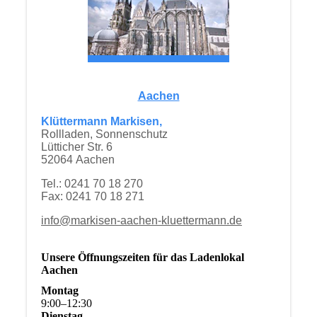
Aachen
Klüttermann Markisen,
Rollladen, Sonnenschutz
Lütticher Str. 6
52064 Aachen
Tel.: 0241 70 18 270
Fax: 0241 70 18 271
info@markisen-aachen-kluettermann.de
Unsere Öffnungszeiten für das Ladenlokal
Aachen
Montag
9
:
00
–
12
:
30
Dienstag